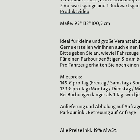
2 Vorwärtsgänge und 1 Rückwärtsgan
Produktvideo
Maße: 93*132*100,5 cm
Ideal für kleine und große Veranstalt
Gerne erstellen wir Ihnen auch einen 
Bitte geben Sie an, wieviel Fahrzeuge
Für einen Parkour benötigen Sie am b
Pro Fahrzeug erhalten Sie noch eine
Mietpreis:
149 € pro Tag (Freitag / Samstag / So
129 € pro Tag (Montag / Dienstag / 
Bei Buchungen länger als 1 Tag, wird 
Anlieferung und Abholung auf Anfrag
Parkour inkl. Betreuung auf Anfrage
Alle Preise inkl. 19% MwSt.