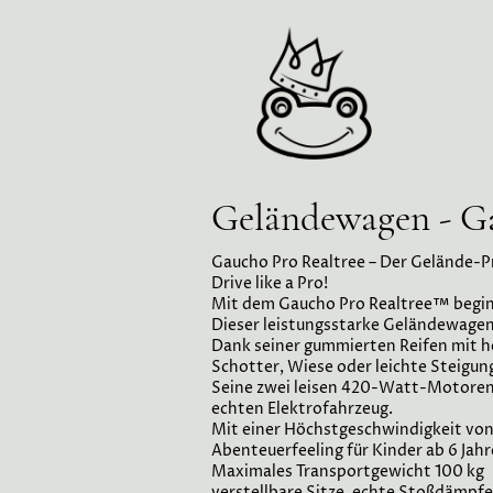
Geländewagen - G
Gaucho Pro Realtree – Der Gelände-Pr
Drive like a Pro!
Mit dem Gaucho Pro Realtree™ begin
Dieser leistungsstarke Geländewagen 
Dank seiner gummierten Reifen mit he
Schotter, Wiese oder leichte Steigun
Seine zwei leisen 420-Watt-Motoren 
echten Elektrofahrzeug.
Mit einer Höchstgeschwindigkeit von 
Abenteuerfeeling für Kinder ab 6 Jahr
Maximales Transportgewicht 100 kg
verstellbare Sitze, echte Stoßdämpfe