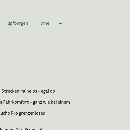
Hüpfburgen
Home
 Strecken mühelos – egal ob
n Fahrkomfort – ganz wie bei einem
Gaucho Pro grenzenloses
edienung (Gas/Bremse),