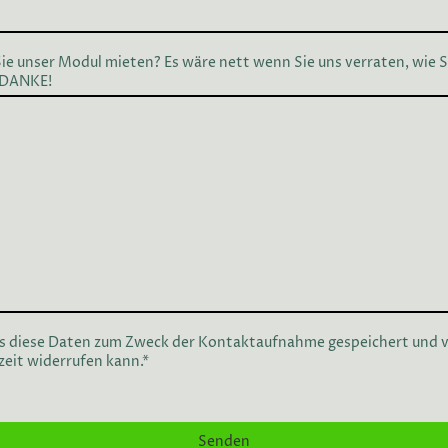
e unser Modul mieten? Es wäre nett wenn Sie uns verraten, wie 
) DANKE!
ss diese Daten zum Zweck der Kontaktaufnahme gespeichert und v
rzeit widerrufen kann.
*
Senden