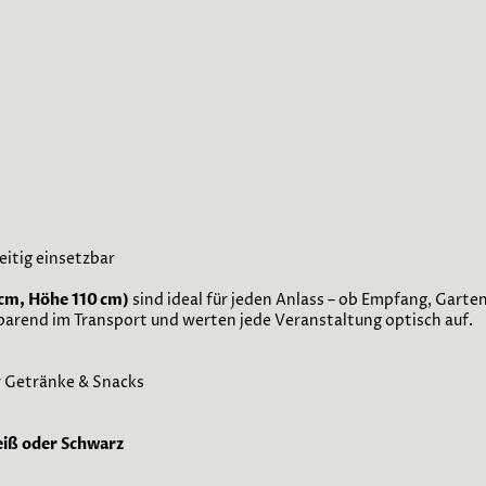
eitig einsetzbar
 cm, Höhe 110 cm)
sind ideal für jeden Anlass – ob Empfang, Garten
sparend im Transport und werten jede Veranstaltung optisch auf.
r Getränke & Snacks
eiß oder Schwarz