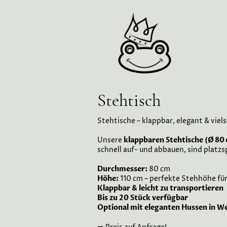
Stehtisch
Stehtische – klappbar, elegant & viels
Unsere
klappbaren Stehtische (Ø 80
schnell auf- und abbauen, sind platz
Durchmesser:
80 cm
Höhe:
110 cm – perfekte Stehhöhe fü
Klappbar & leicht zu transportieren
Bis zu 20 Stück verfügbar
Optional mit eleganten Hussen in W