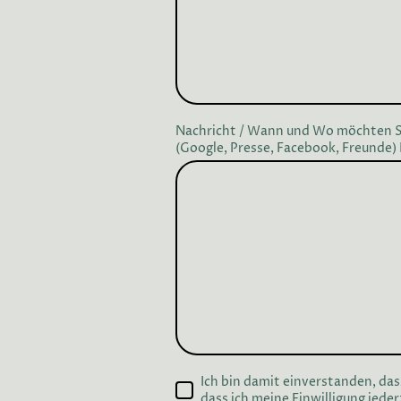
Nachricht / Wann und Wo möchten Si
(Google, Presse, Facebook, Freunde
Ich bin damit einverstanden, da
dass ich meine Einwilligung jede