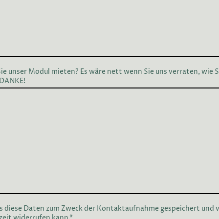
e unser Modul mieten? Es wäre nett wenn Sie uns verraten, wie 
) DANKE!
ss diese Daten zum Zweck der Kontaktaufnahme gespeichert und v
rzeit widerrufen kann.
*