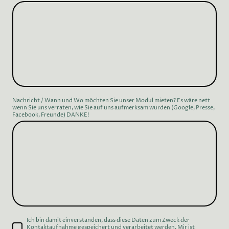
Nachricht / Wann und Wo möchten Sie unser Modul mieten? Es wäre nett
wenn Sie uns verraten, wie Sie auf uns aufmerksam wurden (Google, Presse,
Facebook, Freunde) DANKE!
Ich bin damit einverstanden, dass diese Daten zum Zweck der
Kontaktaufnahme gespeichert und verarbeitet werden. Mir ist