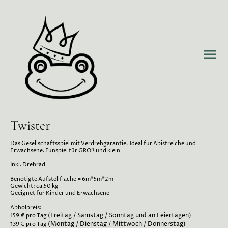
Twister
Das Gesellschaftsspiel mit Verdrehgarantie. Ideal für Abistreiche und
Erwachsene. Funspiel für GROß und klein
Inkl. Drehrad
Benötigte Aufstellfläche = 6m*5m*2m
Gewicht: ca.50 kg
Geeignet für Kinder und Erwachsene
Abholpreis:
(Freitag / Samstag / Sonntag und an Feiertagen)
159 € pro Tag
(Montag / Dienstag / Mittwoch / Donnerstag)
139 € pro Tag